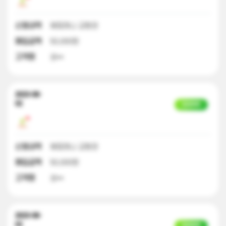
신청내역
해피머니 교환권
매입금액
50,000원
고객명
성**
2023-08-
02
입금완료
신청내역
해피머니 교환권
매입금액
50,000원
고객명
성**
2023-08-
02
입금완료