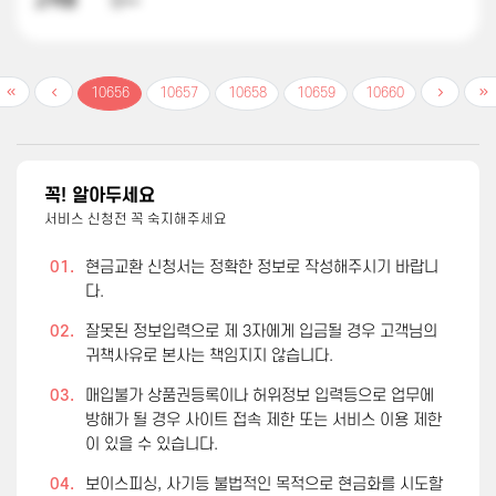
고객명
양**
10656
10657
10658
10659
10660
꼭! 알아두세요
서비스 신청전 꼭 숙지해주세요
01.
현금교환 신청서는 정확한 정보로 작성해주시기 바랍니
다.
02.
잘못된 정보입력으로 제 3자에게 입금될 경우 고객님의
귀책사유로 본사는 책임지지 않습니다.
03.
매입불가 상품권등록이나 허위정보 입력등으로 업무에
방해가 될 경우 사이트 접속 제한 또는 서비스 이용 제한
이 있을 수 있습니다.
04.
보이스피싱, 사기등 불법적인 목적으로 현금화를 시도할