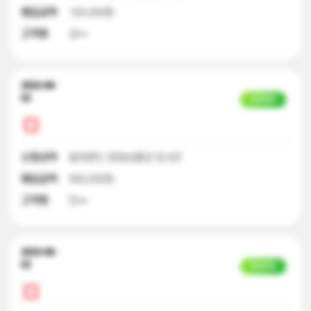
매입금액
100,000원
고객명
강**
2023-08-
02
입금완료
신청내역
컬쳐랜드 문화상품권 외 9건
매입금액
500,000원
고객명
민**
2023-08-
02
입금완료