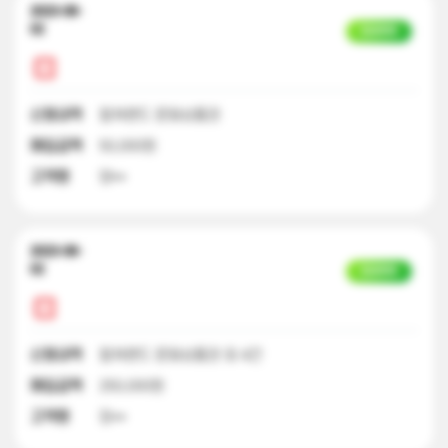
2023-08-
02
입금완료
신청내역
컬쳐랜드 문화상품권
매입금액
50,000원
고객명
양**
2023-08-
02
입금완료
신청내역
컬쳐랜드 문화상품권 외 4건
매입금액
250,000원
고객명
장**