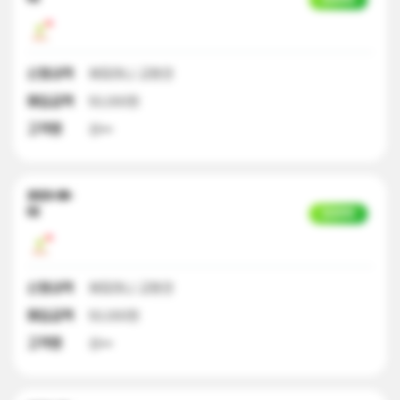
신청내역
해피머니 교환권
매입금액
50,000원
고객명
성**
2023-08-
02
입금완료
신청내역
해피머니 교환권
매입금액
50,000원
고객명
성**