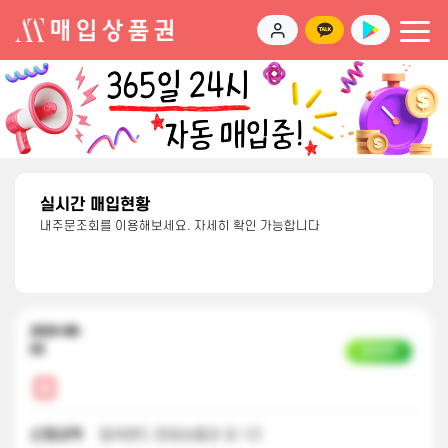
실시간 매입현황
내주문조회를 이용해보세요. 자세히 확인 가능합니다
2023-08-
02
입금완료
신청내역
컬쳐랜드 문화상품권 외 1건