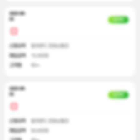
2023-08-
02
입금완료
신청내역
컬쳐랜드 문화상품권
매입금액
15,000원
고객명
박**
2023-08-
02
입금완료
신청내역
컬쳐랜드 문화상품권
매입금액
50,000원