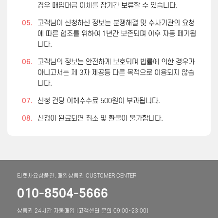
경우 매입대금 이체를 장기간 보류할 수 있습니다.
05.
고객님이 신청하신 정보는 분쟁해결 및 수사기관의 요청
에 따른 협조를 위하여 1년간 보존되며 이후 자동 폐기됩
니다.
06.
고객님의 정보는 안전하게 보호되며 법률에 의한 경우가
아니고서는 제 3자 제공등 다른 목적으로 이용되지 않습
니다.
07.
신청 건당 이체수수료 500원이 부과됩니다.
08.
신청이 완료되면 취소 및 환불이 불가합니다.
티켓사요상품권, 매입상품권 CUSTOMER CENTER
010-8504-5666
상품권 24시간 자동매입 [고객센터 문의 09:00~23:00]