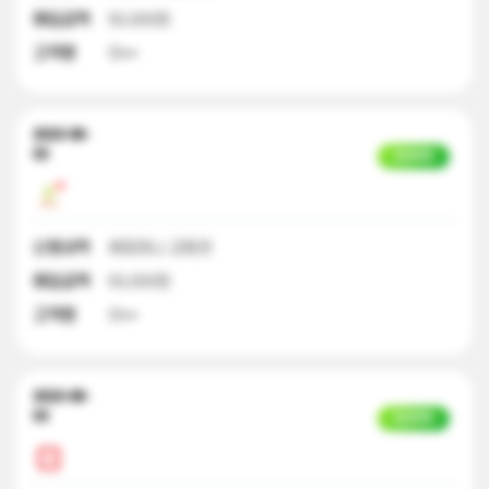
매입금액
50,000원
고객명
이**
2023-08-
03
입금완료
신청내역
해피머니 교환권
매입금액
50,000원
고객명
이**
2023-08-
03
입금완료