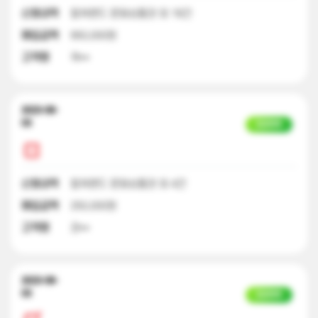
신청내역
컬쳐랜드 문화상품권 외 18건
매입금액
950,000원
고객명
곽**
2023-08-
03
입금완료
신청내역
컬쳐랜드 문화상품권 외 4건
매입금액
250,000원
고객명
권**
2023-08-
03
입금완료