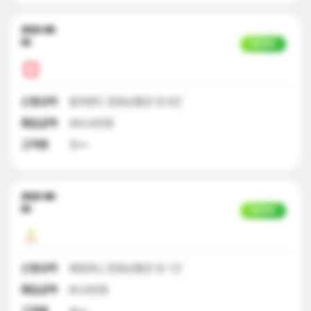
2023-08-
03
입금완료
신청내역
컬쳐랜드 문화상품권 외 8건
매입금액
450,000원
고객명
조**
2023-08-
03
입금완료
신청내역
해피머니 문화상품권 외 1건
매입금액
60,000원