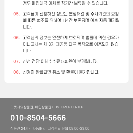
경우 매입대금 이체를 장기간 보류할 수 있습니다.
05.
고객님이 신청하신 정보는 분쟁해결 및 수사기관의 요청
에 따른 협조를 위하여 1년간 보존되며 이후 자동 폐기됩
니다.
06.
고객님의 정보는 안전하게 보호되며 법률에 의한 경우가
아니고서는 제 3자 제공등 다른 목적으로 이용되지 않습
니다.
07.
신청 건당 이체수수료 500원이 부과됩니다.
08.
신청이 완료되면 취소 및 환불이 불가합니다.
티켓사요상품권, 매입상품권 CUSTOMER CENTER
010-8504-5666
상품권 24시간 자동매입 [고객센터 문의 09:00~23:00]