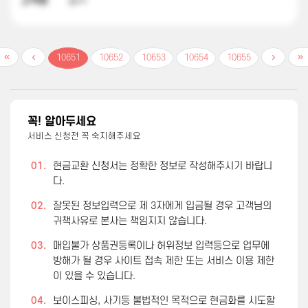
고객명
송**
10651
10652
10653
10654
10655
꼭! 알아두세요
서비스 신청전 꼭 숙지해주세요
01.
현금교환 신청서는 정확한 정보로 작성해주시기 바랍니
다.
02.
잘못된 정보입력으로 제 3자에게 입금될 경우 고객님의
귀책사유로 본사는 책임지지 않습니다.
03.
매입불가 상품권등록이나 허위정보 입력등으로 업무에
방해가 될 경우 사이트 접속 제한 또는 서비스 이용 제한
이 있을 수 있습니다.
04.
보이스피싱, 사기등 불법적인 목적으로 현금화를 시도할