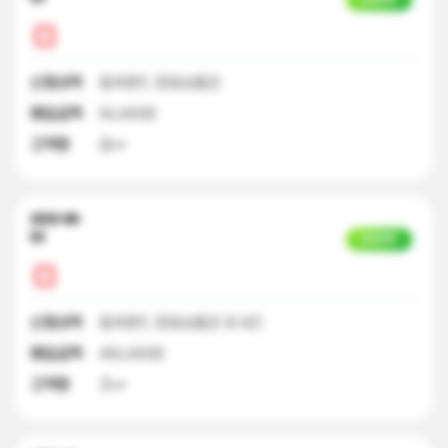
신청내역
컬쳐랜드 문화상품권
매입금액
50,000원
고객명
윤**
2023-08-
03
입금완료
신청내역
컬쳐랜드 문화상품권 외 8건
매입금액
450,000원
고객명
조**