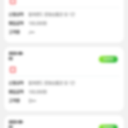
신청내역
컬쳐랜드 문화상품권 외 1건
매입금액
100,000원
고객명
J**
2023-08-
02
입금완료
신청내역
컬쳐랜드 문화상품권 외 1건
매입금액
100,000원
고객명
강**
2023-08-
02
입금완료