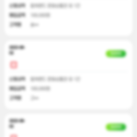
신청내역
컬쳐랜드 문화상품권 외 1건
매입금액
100,000원
고객명
송**
2023-08-
02
입금완료
신청내역
컬쳐랜드 문화상품권 외 1건
매입금액
100,000원
고객명
고**
2023-08-
02
입금완료