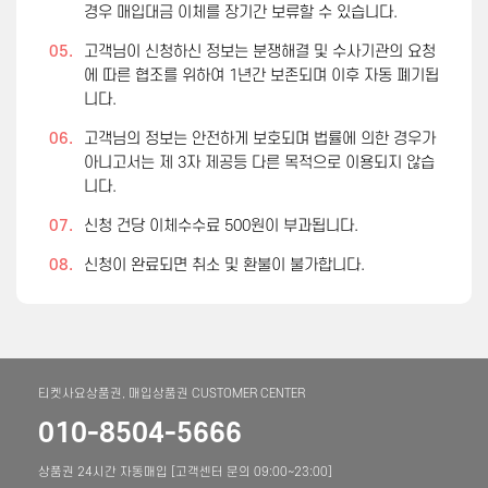
경우 매입대금 이체를 장기간 보류할 수 있습니다.
05.
고객님이 신청하신 정보는 분쟁해결 및 수사기관의 요청
에 따른 협조를 위하여 1년간 보존되며 이후 자동 폐기됩
니다.
06.
고객님의 정보는 안전하게 보호되며 법률에 의한 경우가
아니고서는 제 3자 제공등 다른 목적으로 이용되지 않습
니다.
07.
신청 건당 이체수수료 500원이 부과됩니다.
08.
신청이 완료되면 취소 및 환불이 불가합니다.
티켓사요상품권, 매입상품권 CUSTOMER CENTER
010-8504-5666
상품권 24시간 자동매입 [고객센터 문의 09:00~23:00]