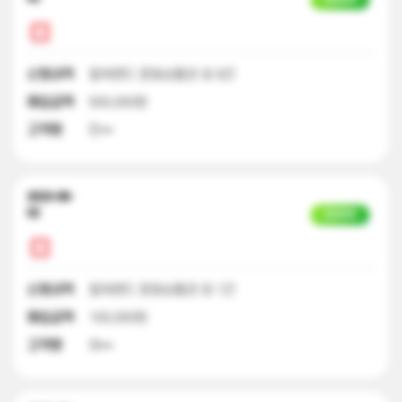
신청내역
컬쳐랜드 문화상품권 외 9건
매입금액
500,000원
고객명
민**
2023-08-
02
입금완료
신청내역
컬쳐랜드 문화상품권 외 1건
매입금액
100,000원
고객명
하**