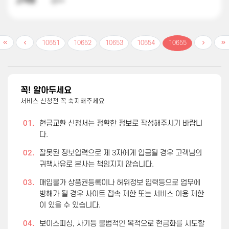
고객명
성**
10651
10652
10653
10654
10655
꼭! 알아두세요
서비스 신청전 꼭 숙지해주세요
01.
현금교환 신청서는 정확한 정보로 작성해주시기 바랍니
다.
02.
잘못된 정보입력으로 제 3자에게 입금될 경우 고객님의
귀책사유로 본사는 책임지지 않습니다.
03.
매입불가 상품권등록이나 허위정보 입력등으로 업무에
방해가 될 경우 사이트 접속 제한 또는 서비스 이용 제한
이 있을 수 있습니다.
04.
보이스피싱, 사기등 불법적인 목적으로 현금화를 시도할