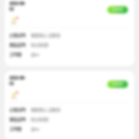
2023-08-
02
입금완료
신청내역
해피머니 교환권
매입금액
50,000원
고객명
성**
2023-08-
02
입금완료
신청내역
해피머니 교환권
매입금액
50,000원
고객명
성**