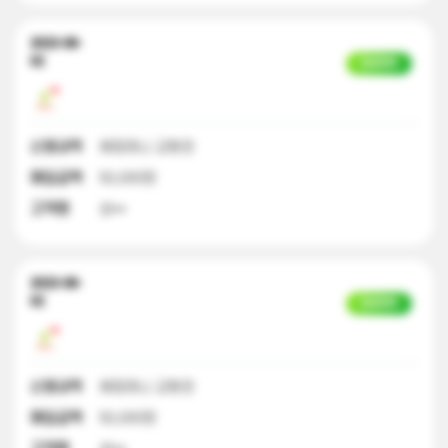
2023-08-
02
입금완료
신청내역
해피머니 교환권
매입금액
50,000원
고객명
성**
2023-08-
02
입금완료
신청내역
해피머니 교환권
매입금액
50,000원