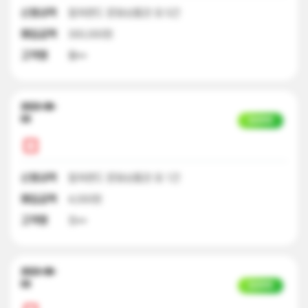
신청내역
컬쳐랜드 문화상품권 외 5건
매입금액
300,000원
고객명
황**
2023-08-
03
입금완료
신청내역
컬쳐랜드 문화상품권 외 1건
매입금액
4,000원
고객명
최**
2023-08-
03
입금완료