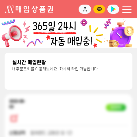
실시간 매입현황
내주문조회를 이용해보세요. 자세히 확인 가능합니다
2023-08-
03
입금완료
신청내역
컬쳐랜드 교환권 외 1건