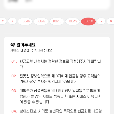
고객명
정**
10646
10647
10648
10649
10650
꼭! 알아두세요
서비스 신청전 꼭 숙지해주세요
01.
현금교환 신청서는 정확한 정보로 작성해주시기 바랍니
다.
02.
잘못된 정보입력으로 제 3자에게 입금될 경우 고객님의
귀책사유로 본사는 책임지지 않습니다.
03.
매입불가 상품권등록이나 허위정보 입력등으로 업무에
방해가 될 경우 사이트 접속 제한 또는 서비스 이용 제한
이 있을 수 있습니다.
04.
보이스피싱, 사기등 불법적인 목적으로 현금화를 시도할