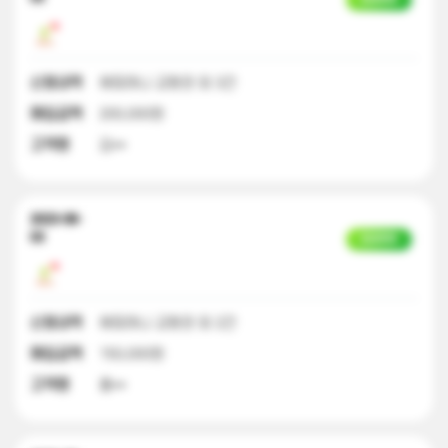
신청내역
해피머니 교환권 외 3건
매입금액
200,000원
고객명
김**
2023-08-
03
입금완료
신청내역
해피머니 교환권 외 2건
매입금액
150,000원
고객명
홍**