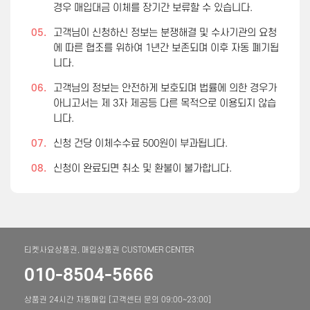
경우 매입대금 이체를 장기간 보류할 수 있습니다.
05.
고객님이 신청하신 정보는 분쟁해결 및 수사기관의 요청
에 따른 협조를 위하여 1년간 보존되며 이후 자동 폐기됩
니다.
06.
고객님의 정보는 안전하게 보호되며 법률에 의한 경우가
아니고서는 제 3자 제공등 다른 목적으로 이용되지 않습
니다.
07.
신청 건당 이체수수료 500원이 부과됩니다.
08.
신청이 완료되면 취소 및 환불이 불가합니다.
티켓사요상품권, 매입상품권 CUSTOMER CENTER
010-8504-5666
상품권 24시간 자동매입 [고객센터 문의 09:00~23:00]