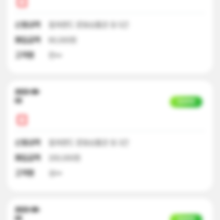
신청내역
컬쳐랜드 문화상품권 외 5건
매입금액
60,000원
고객명
한**
2023-08-
03
입금완료
신청내역
컬쳐랜드 문화상품권 외 3건
매입금액
200,000원
고객명
성**
2023-08-
03
입금완료