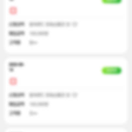
신청내역
컬쳐랜드 문화상품권 외 1건
매입금액
100,000원
고객명
원**
2023-09-
14
입금완료
신청내역
컬쳐랜드 문화상품권 외 1건
매입금액
100,000원
고객명
조**