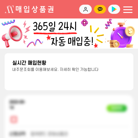
실시간 매입현황
내주문조회를 이용해보세요. 자세히 확인 가능합니다
2023-09-
14
입금완료
신청내역
컬쳐랜드 문화상품권