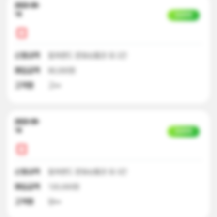
2023-09-
14
입금완료
신청내역
컬쳐랜드 문화상품권 외 2건
매입금액
90,000원
고객명
고**
2023-09-
14
입금완료
신청내역
컬쳐랜드 문화상품권 외 3건
매입금액
120,000원
고객명
양**