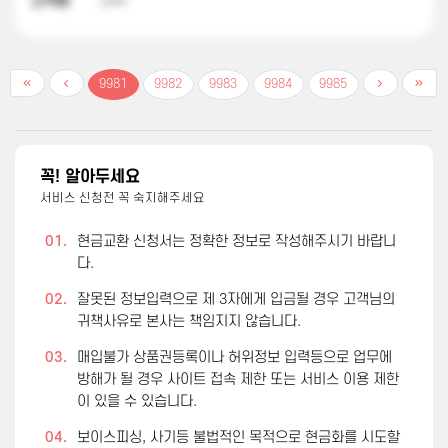
고객명
구**
9981
9982
9983
9984
9985
꼭! 알아두세요
서비스 신청전 꼭 숙지해주세요
01.
현금교환 신청서는 정확한 정보로 작성해주시기 바랍니
다.
02.
잘못된 정보입력으로 제 3자에게 입금될 경우 고객님의
귀책사유로 본사는 책임지지 않습니다.
03.
매입불가 상품권등록이나 허위정보 입력등으로 업무에
방해가 될 경우 사이트 접속 제한 또는 서비스 이용 제한
이 있을 수 있습니다.
04.
보이스피싱, 사기등 불법적인 목적으로 현금화를 시도할