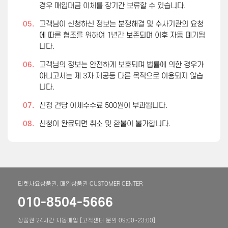
경우 매입대금 이체를 장기간 보류할 수 있습니다.
05.
고객님이 신청하신 정보는 분쟁해결 및 수사기관의 요청
에 따른 협조를 위하여 1년간 보존되며 이후 자동 폐기됩
니다.
06.
고객님의 정보는 안전하게 보호되며 법률에 의한 경우가
아니고서는 제 3자 제공등 다른 목적으로 이용되지 않습
니다.
07.
신청 건당 이체수수료 500원이 부과됩니다.
08.
신청이 완료되면 취소 및 환불이 불가합니다.
티켓사요상품권, 매입상품권 CUSTOMER CENTER
010-8504-5666
상품권 24시간 자동매입 [고객센터 문의 09:00~23:00]