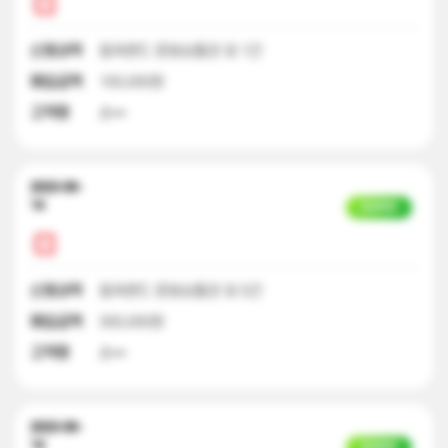
신청내역
컬쳐랜드 문화상품권 외 1건
매입금액
100,000원
고객명
손**
2023-09-
14
입금완료
신청내역
컬쳐랜드 문화상품권 외 5건
매입금액
300,000원
고객명
손**
2023-09-
14
입금완료