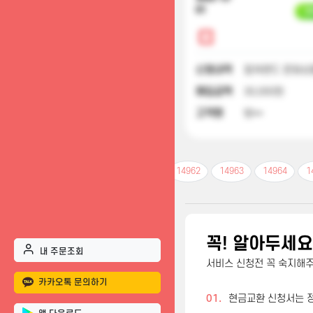
01
입
신청내역
컬쳐랜드 문화상
매입금액
30,000원
고객명
방**
14961
14962
14963
14964
1
꼭! 알아두세요
내 주문조회
서비스 신청전 꼭 숙지해
카카오톡 문의하기
01.
현금교환 신청서는 