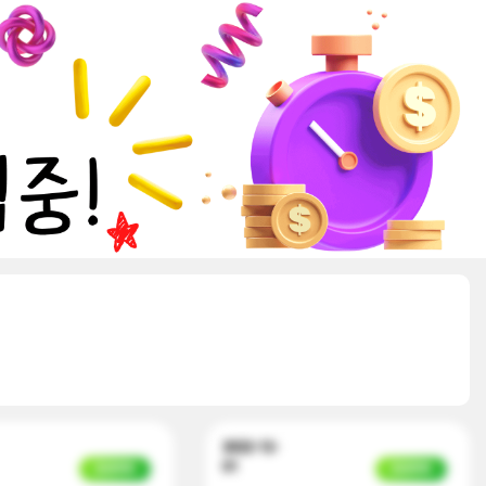
2022-12-
01
입금완료
입금완료