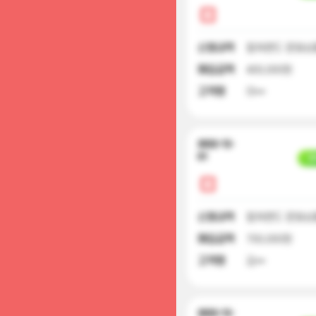
신청내역
컬쳐랜드 문화상품
매입금액
400,000원
고객명
이**
2022-12-
01
입
신청내역
컬쳐랜드 문화상품
매입금액
700,000원
고객명
김**
2022-12-