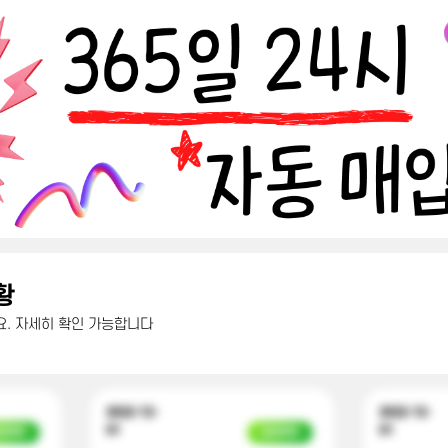
황
. 자세히 확인 가능합니다
2022-12-
2022-12-
01
01
금완료
입금완료