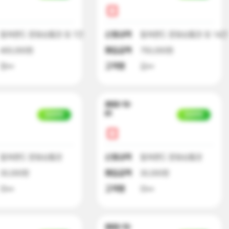
컬쳐랜드 문화상품권 외 7건
신청내역
컬쳐랜드 문화상품권 외 14건
400,000원
매입금액
750,000원
정**
고객명
김**
2022-12-
01
입금완료
입금완료
컬쳐랜드 문화상품권
신청내역
컬쳐랜드 문화상품권
30,000원
매입금액
30,000원
이**
고객명
이**
2022-12-