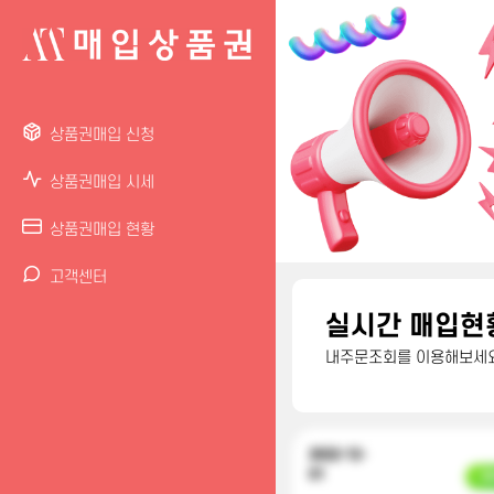
상품권매입 신청
상품권매입 시세
상품권매입 현황
고객센터
실시간 매입현
내주문조회를 이용해보세요
2022-12-
01
입