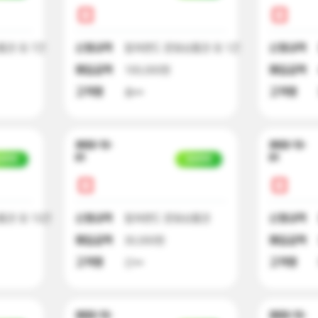
권 외 7건
신청내역
컬쳐랜드 문화상품권 외 1건
신청내역
매입금액
100,000원
매입금액
고객명
송**
고객명
2022-12-
2022-12-
01
01
금완료
입금완료
권 외 13건
신청내역
컬쳐랜드 문화상품권
신청내역
매입금액
30,000원
매입금액
고객명
신**
고객명
2022-12-
2022-12-