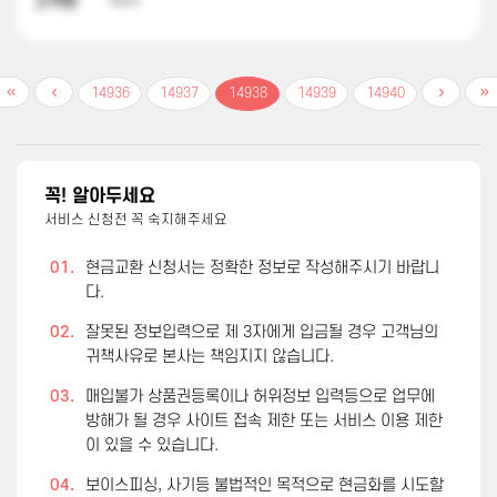
고객명
박**
14936
14937
14938
14939
14940
꼭! 알아두세요
서비스 신청전 꼭 숙지해주세요
01.
현금교환 신청서는 정확한 정보로 작성해주시기 바랍니
다.
02.
잘못된 정보입력으로 제 3자에게 입금될 경우 고객님의
귀책사유로 본사는 책임지지 않습니다.
03.
매입불가 상품권등록이나 허위정보 입력등으로 업무에
방해가 될 경우 사이트 접속 제한 또는 서비스 이용 제한
이 있을 수 있습니다.
04.
보이스피싱, 사기등 불법적인 목적으로 현금화를 시도할