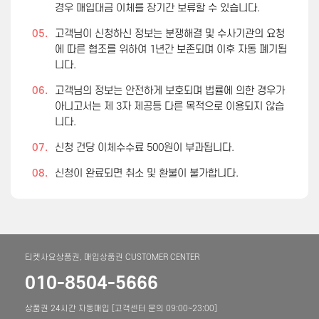
경우 매입대금 이체를 장기간 보류할 수 있습니다.
05.
고객님이 신청하신 정보는 분쟁해결 및 수사기관의 요청
에 따른 협조를 위하여 1년간 보존되며 이후 자동 폐기됩
니다.
06.
고객님의 정보는 안전하게 보호되며 법률에 의한 경우가
아니고서는 제 3자 제공등 다른 목적으로 이용되지 않습
니다.
07.
신청 건당 이체수수료 500원이 부과됩니다.
08.
신청이 완료되면 취소 및 환불이 불가합니다.
티켓사요상품권, 매입상품권 CUSTOMER CENTER
010-8504-5666
상품권 24시간 자동매입 [고객센터 문의 09:00~23:00]