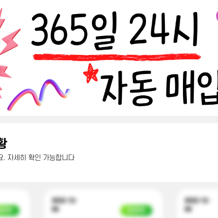
황
. 자세히 확인 가능합니다
2022-12-
2022-12-
09
09
금완료
입금완료