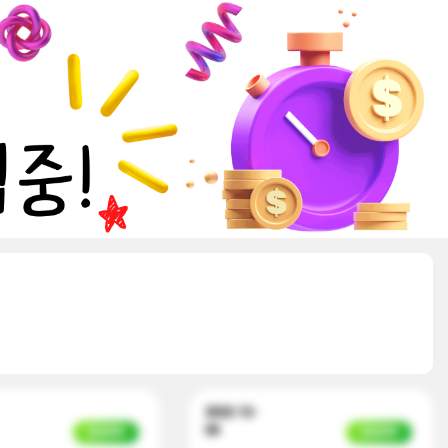
2022-12-
09
입금완료
입금완료