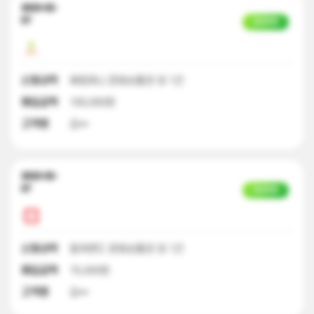
2023-02-
07
입금완료
신청내역
해피머니 문화상품권 외 1건
매입금액
100,000원
고객명
김**
2023-02-
07
입금완료
신청내역
컬쳐랜드 문화상품권 외 1건
매입금액
15,000원
고객명
김**