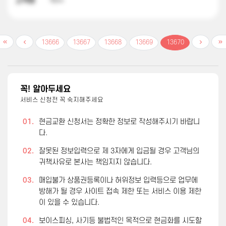
고객명
박**
13666
13667
13668
13669
13670
꼭! 알아두세요
서비스 신청전 꼭 숙지해주세요
01.
현금교환 신청서는 정확한 정보로 작성해주시기 바랍니
다.
02.
잘못된 정보입력으로 제 3자에게 입금될 경우 고객님의
귀책사유로 본사는 책임지지 않습니다.
03.
매입불가 상품권등록이나 허위정보 입력등으로 업무에
방해가 될 경우 사이트 접속 제한 또는 서비스 이용 제한
이 있을 수 있습니다.
04.
보이스피싱, 사기등 불법적인 목적으로 현금화를 시도할