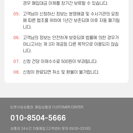
경우 매입대금 이체를 장기간 보류할 수 있습니다.
05.
고객님이 신청하신 정보는 분쟁해결 및 수사기관의 요청
에 따른 협조를 위하여 1년간 보존되며 이후 자동 폐기됩
니다.
06.
고객님의 정보는 안전하게 보호되며 법률에 의한 경우가
아니고서는 제 3자 제공등 다른 목적으로 이용되지 않습
니다.
07.
신청 건당 이체수수료 500원이 부과됩니다.
08.
신청이 완료되면 취소 및 환불이 불가합니다.
티켓사요상품권, 매입상품권 CUSTOMER CENTER
010-8504-5666
상품권 24시간 자동매입 [고객센터 문의 09:00~23:00]