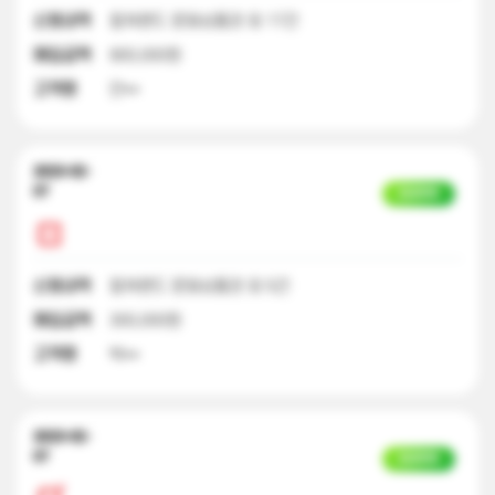
신청내역
컬쳐랜드 문화상품권 외 17건
매입금액
900,000원
고객명
안**
2023-02-
07
입금완료
신청내역
컬쳐랜드 문화상품권 외 5건
매입금액
300,000원
고객명
박**
2023-02-
07
입금완료