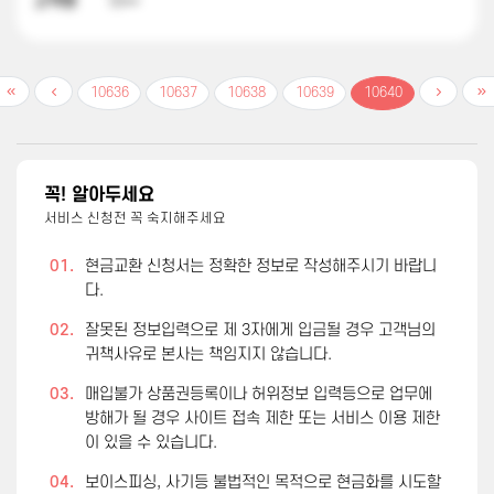
고객명
이**
10636
10637
10638
10639
10640
꼭! 알아두세요
서비스 신청전 꼭 숙지해주세요
01.
현금교환 신청서는 정확한 정보로 작성해주시기 바랍니
다.
02.
잘못된 정보입력으로 제 3자에게 입금될 경우 고객님의
귀책사유로 본사는 책임지지 않습니다.
03.
매입불가 상품권등록이나 허위정보 입력등으로 업무에
방해가 될 경우 사이트 접속 제한 또는 서비스 이용 제한
이 있을 수 있습니다.
04.
보이스피싱, 사기등 불법적인 목적으로 현금화를 시도할