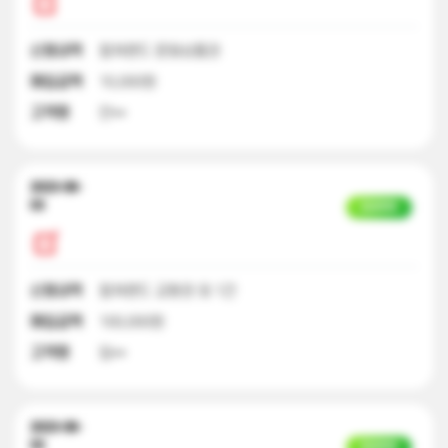
신청내역
컬쳐랜드 문화상품권
매입금액
10,000원
고객명
안**
2023-08-
03
입금완료
신청내역
컬쳐랜드 교환권 외 1건
매입금액
100,000원
고객명
임**
2023-08-
03
입금완료