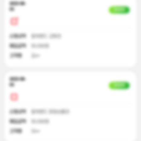
2023-08-
03
입금완료
신청내역
컬쳐랜드 교환권
매입금액
50,000원
고객명
김**
2023-08-
03
입금완료
신청내역
컬쳐랜드 문화상품권
매입금액
50,000원
고객명
이**