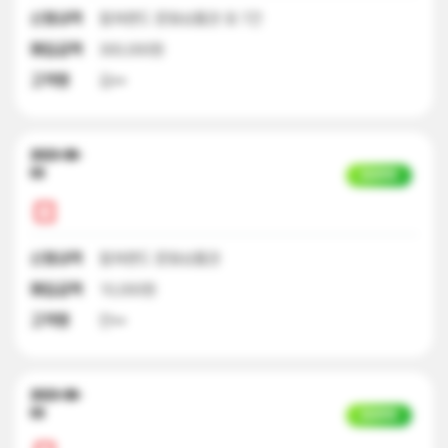
신청내역
컬쳐랜드 문화상품권 외 7건
매입금액
300,000원
고객명
김**
2023-08-
03
입금완료
신청내역
컬쳐랜드 문화상품권
매입금액
10,000원
고객명
안**
2023-08-
03
입금완료