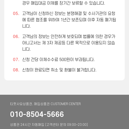
경우 매입대금 이체를 장기간 보류할 수 있습니다.
05.
고객님이 신청하신 정보는 분쟁해결 및 수사기관의 요청
에 따른 협조를 위하여 1년간 보존되며 이후 자동 폐기됩
니다.
06.
고객님의 정보는 안전하게 보호되며 법률에 의한 경우가
아니고서는 제 3자 제공등 다른 목적으로 이용되지 않습
니다.
07.
신청 건당 이체수수료 500원이 부과됩니다.
08.
신청이 완료되면 취소 및 환불이 불가합니다.
티켓사요상품권, 매입상품권 CUSTOMER CENTER
010-8504-5666
상품권 24시간 자동매입 [고객센터 문의 09:00~23:00]