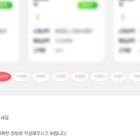
12
12
금완료
입금완료
품권
신청내역
해피머니 문화상품권
신청내역
매입금액
10,000원
매입금액
고객명
고**
고객명
0485
10486
10487
10488
10489
10490
10491
104
주세요
정확한 정보로 작성해주시기 바랍니다.