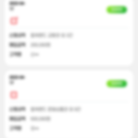
2023-04-
17
입금완료
신청내역
컬쳐랜드 교환권 외 3건
매입금액
200,000원
고객명
신**
2023-04-
17
입금완료
신청내역
컬쳐랜드 문화상품권 외 9건
매입금액
500,000원
고객명
오**