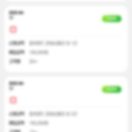
2023-04-
17
입금완료
신청내역
컬쳐랜드 문화상품권 외 1건
매입금액
100,000원
고객명
권**
2023-04-
17
입금완료
신청내역
컬쳐랜드 문화상품권 외 2건
매입금액
150,000원