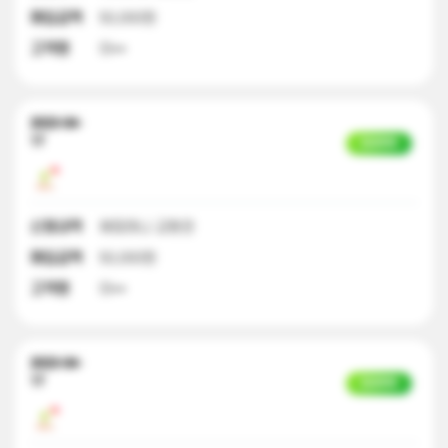
매입금액
50,000원
고객명
이**
2023-04-
17
입금완료
신청내역
해피머니 교환권
매입금액
50,000원
고객명
이**
2023-04-
17
입금완료