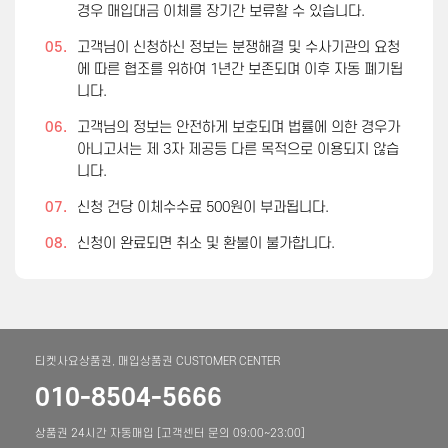
경우 매입대금 이체를 장기간 보류할 수 있습니다.
05.
고객님이 신청하신 정보는 분쟁해결 및 수사기관의 요청
에 따른 협조를 위하여 1년간 보존되며 이후 자동 폐기됩
니다.
06.
고객님의 정보는 안전하게 보호되며 법률에 의한 경우가
아니고서는 제 3자 제공등 다른 목적으로 이용되지 않습
니다.
07.
신청 건당 이체수수료 500원이 부과됩니다.
08.
신청이 완료되면 취소 및 환불이 불가합니다.
티켓사요상품권, 매입상품권 CUSTOMER CENTER
010-8504-5666
상품권 24시간 자동매입 [고객센터 문의 09:00~23:00]