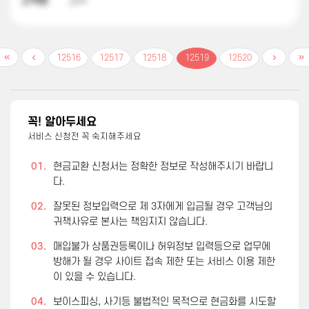
고객명
고**
12516
12517
12518
12519
12520
꼭! 알아두세요
서비스 신청전 꼭 숙지해주세요
01.
현금교환 신청서는 정확한 정보로 작성해주시기 바랍니
다.
02.
잘못된 정보입력으로 제 3자에게 입금될 경우 고객님의
귀책사유로 본사는 책임지지 않습니다.
03.
매입불가 상품권등록이나 허위정보 입력등으로 업무에
방해가 될 경우 사이트 접속 제한 또는 서비스 이용 제한
이 있을 수 있습니다.
04.
보이스피싱, 사기등 불법적인 목적으로 현금화를 시도할