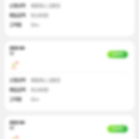
신청내역
해피머니 교환권
매입금액
50,000원
고객명
이**
2023-04-
17
입금완료
신청내역
해피머니 교환권
매입금액
50,000원
고객명
이**
2023-04-
17
입금완료