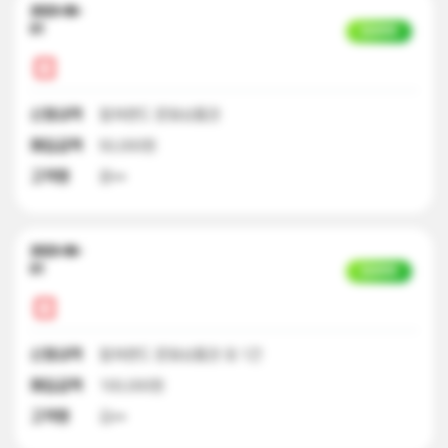
2023-06-
01
입금완료
신청내역
컬쳐랜드 문화상품권
매입금액
50,000원
고객명
윤**
2023-06-
01
입금완료
신청내역
컬쳐랜드 문화상품권 외 1건
매입금액
100,000원
고객명
김**