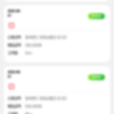
2023-06-
01
일부입금
신청내역
컬쳐랜드 문화상품권 외 5건
매입금액
250,000원
고객명
이**
2023-06-
01
입금완료
신청내역
컬쳐랜드 문화상품권 외 9건
매입금액
500,000원