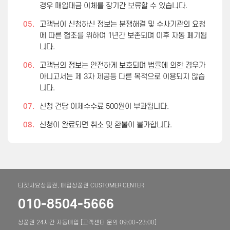
경우 매입대금 이체를 장기간 보류할 수 있습니다.
05.
고객님이 신청하신 정보는 분쟁해결 및 수사기관의 요청
에 따른 협조를 위하여 1년간 보존되며 이후 자동 폐기됩
니다.
06.
고객님의 정보는 안전하게 보호되며 법률에 의한 경우가
아니고서는 제 3자 제공등 다른 목적으로 이용되지 않습
니다.
07.
신청 건당 이체수수료 500원이 부과됩니다.
08.
신청이 완료되면 취소 및 환불이 불가합니다.
티켓사요상품권, 매입상품권 CUSTOMER CENTER
010-8504-5666
상품권 24시간 자동매입 [고객센터 문의 09:00~23:00]