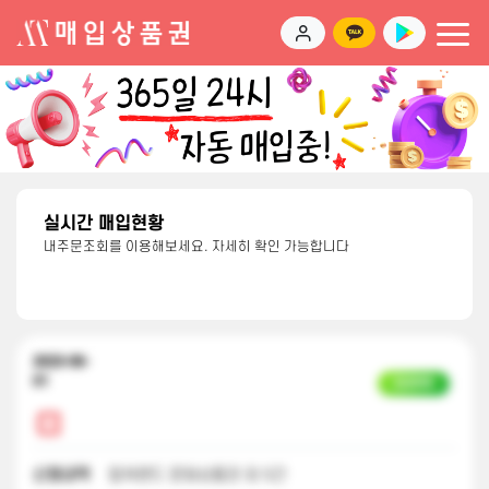
실시간 매입현황
내주문조회를 이용해보세요. 자세히 확인 가능합니다
2023-06-
01
입금완료
신청내역
컬쳐랜드 문화상품권 외 5건