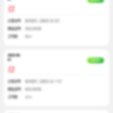
신청내역
컬쳐랜드 교환권 외 5건
매입금액
300,000원
고객명
하**
2023-06-
01
입금완료
신청내역
컬쳐랜드 교환권 외 11건
매입금액
600,000원
고객명
신**