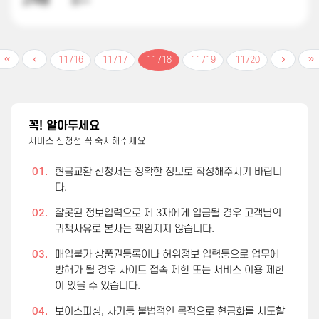
고객명
홍**
11716
11717
11718
11719
11720
꼭! 알아두세요
서비스 신청전 꼭 숙지해주세요
01.
현금교환 신청서는 정확한 정보로 작성해주시기 바랍니
다.
02.
잘못된 정보입력으로 제 3자에게 입금될 경우 고객님의
귀책사유로 본사는 책임지지 않습니다.
03.
매입불가 상품권등록이나 허위정보 입력등으로 업무에
방해가 될 경우 사이트 접속 제한 또는 서비스 이용 제한
이 있을 수 있습니다.
04.
보이스피싱, 사기등 불법적인 목적으로 현금화를 시도할