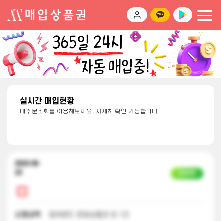
실시간 매입현황
내주문조회를 이용해보세요. 자세히 확인 가능합니다
2023-06-
23
입금완료
신청내역
컬쳐랜드 문화상품권 외 1건