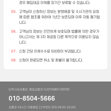
경우 매입대금 이체를 장기간 보류할 수 있습니다.
05.
고객님이 신청하신 정보는 분쟁해결 및 수사기관의 요청
에 따른 협조를 위하여 1년간 보존되며 이후 자동 폐기됩
니다.
06.
고객님의 정보는 안전하게 보호되며 법률에 의한 경우가
아니고서는 제 3자 제공등 다른 목적으로 이용되지 않습
니다.
07.
신청 건당 이체수수료 500원이 부과됩니다.
08.
신청이 완료되면 취소 및 환불이 불가합니다.
티켓사요상품권, 매입상품권 CUSTOMER CENTER
010-8504-5666
상품권 24시간 자동매입 [고객센터 문의 09:00~23:00]