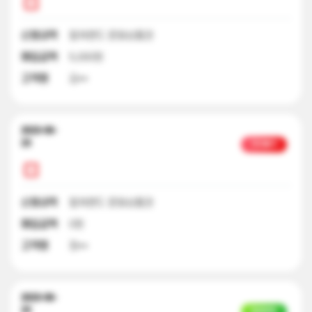
신청내역
컬쳐랜드 문화상품권
매입금액
5,000원
고객명
김**
2023-06-
23
처리불가
신청내역
컬쳐랜드 문화상품권
매입금액
0원
고객명
정**
2023-06-
23
입금완료