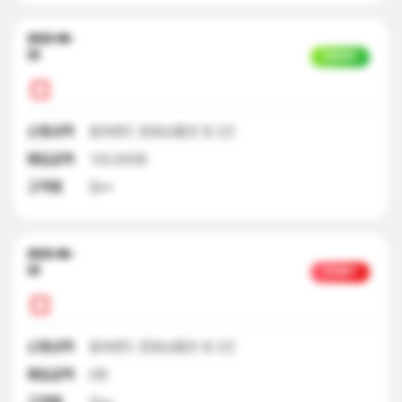
2023-06-
23
입금완료
신청내역
컬쳐랜드 문화상품권 외 2건
매입금액
150,000원
고객명
임**
2023-06-
23
처리불가
신청내역
컬쳐랜드 문화상품권 외 2건
매입금액
0원