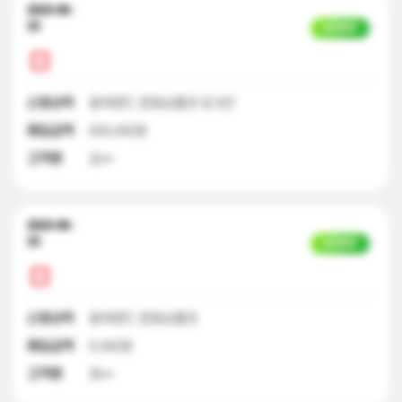
2023-06-
23
입금완료
신청내역
컬쳐랜드 문화상품권 외 9건
매입금액
500,000원
고객명
김**
2023-06-
23
입금완료
신청내역
컬쳐랜드 문화상품권
매입금액
5,000원
고객명
정**