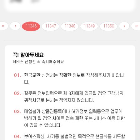
고객명
김**
11346
11347
11348
11349
11350
꼭! 알아두세요
서비스 신청전 꼭 숙지해주세요
01.
현금교환 신청서는 정확한 정보로 작성해주시기 바랍니
다.
02.
잘못된 정보입력으로 제 3자에게 입금될 경우 고객님의
귀책사유로 본사는 책임지지 않습니다.
03.
매입불가 상품권등록이나 허위정보 입력등으로 업무에
방해가 될 경우 사이트 접속 제한 또는 서비스 이용 제한
이 있을 수 있습니다.
04.
보이스피싱, 사기등 불법적인 목적으로 현금화를 시도할