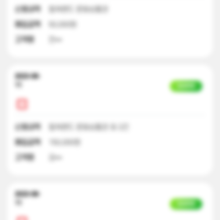
신청내역
컬쳐랜드 문화상품권
매입금액
50,000원
고객명
전**
2023-08-
11
입금완료
신청내역
컬쳐랜드 문화상품권 외 2건
매입금액
150,000원
고객명
강**
2023-08-
11
입금완료