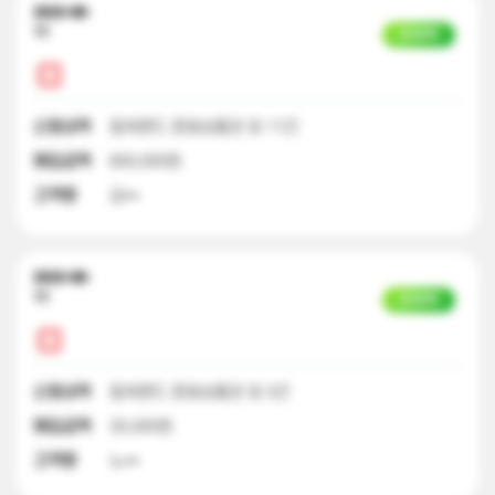
2023-08-
11
입금완료
신청내역
컬쳐랜드 문화상품권 외 11건
매입금액
600,000원
고객명
김**
2023-08-
11
입금완료
신청내역
컬쳐랜드 문화상품권 외 3건
매입금액
25,000원
고객명
노**