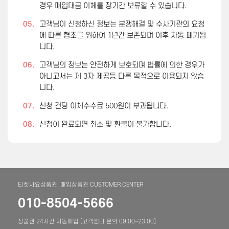
경우 매입대금 이체를 장기간 보류할 수 있습니다.
05.
고객님이 신청하신 정보는 분쟁해결 및 수사기관의 요청
에 따른 협조를 위하여 1년간 보존되며 이후 자동 폐기됩
니다.
06.
고객님의 정보는 안전하게 보호되며 법률에 의한 경우가
아니고서는 제 3자 제공등 다른 목적으로 이용되지 않습
니다.
07.
신청 건당 이체수수료 500원이 부과됩니다.
08.
신청이 완료되면 취소 및 환불이 불가합니다.
티켓사요상품권, 매입상품권 CUSTOMER CENTER
010-8504-5666
상품권 24시간 자동매입 [고객센터 문의 09:00~23:00]