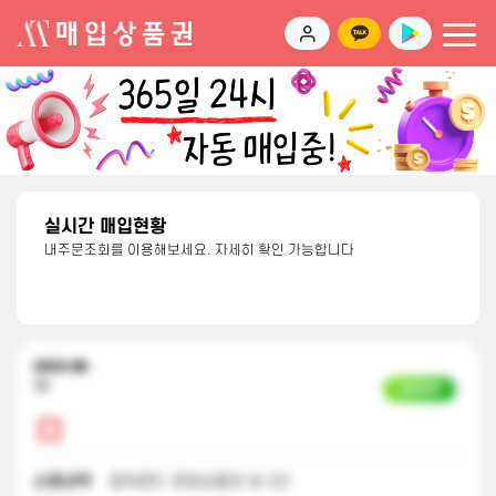
실시간 매입현황
내주문조회를 이용해보세요. 자세히 확인 가능합니다
2023-08-
11
입금완료
신청내역
컬쳐랜드 문화상품권 외 3건