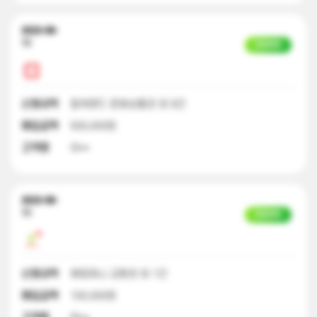
2023-08-
11
입금완료
신청내역
컬쳐랜드 문화상품권 외 9건
매입금액
500,000원
고객명
이**
2023-08-
11
입금완료
신청내역
해피머니 교환권 외 1건
매입금액
100,000원