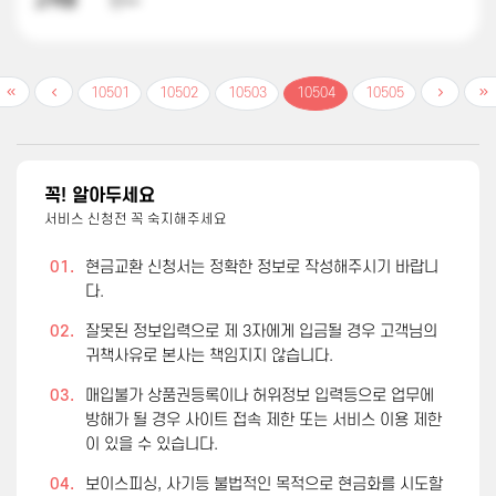
고객명
한**
10501
10502
10503
10504
10505
꼭! 알아두세요
서비스 신청전 꼭 숙지해주세요
01.
현금교환 신청서는 정확한 정보로 작성해주시기 바랍니
다.
02.
잘못된 정보입력으로 제 3자에게 입금될 경우 고객님의
귀책사유로 본사는 책임지지 않습니다.
03.
매입불가 상품권등록이나 허위정보 입력등으로 업무에
방해가 될 경우 사이트 접속 제한 또는 서비스 이용 제한
이 있을 수 있습니다.
04.
보이스피싱, 사기등 불법적인 목적으로 현금화를 시도할