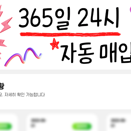
황
. 자세히 확인 가능합니다
2023-09-
2023-09-
01
01
금완료
입금완료