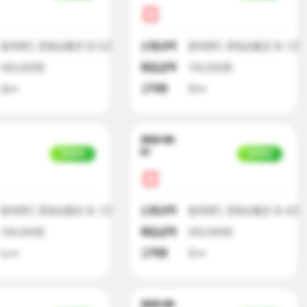
컬쳐랜드 문화상품권 외 5건
신청내역
컬쳐랜드 문화상품권 외 1건
300,000원
매입금액
100,000원
김**
고객명
이**
2023-09-
01
입금완료
입금완료
컬쳐랜드 문화상품권 외 1건
신청내역
컬쳐랜드 문화상품권 외 4건
100,000원
매입금액
250,000원
노**
고객명
오**
2023-09-