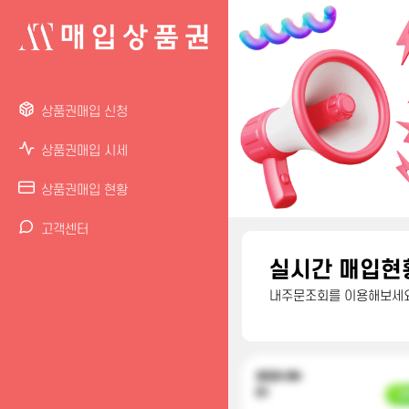
상품권매입 신청
상품권매입 시세
상품권매입 현황
고객센터
실시간 매입현
내주문조회를 이용해보세요
2023-09-
01
입