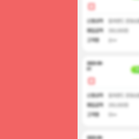
신청내역
컬쳐랜드 문화상품
매입금액
350,000원
고객명
손**
2023-09-
01
입
신청내역
컬쳐랜드 문화상품
매입금액
250,000원
고객명
이**
2023-09-