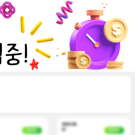
2023-09-
01
입금완료
입금완료