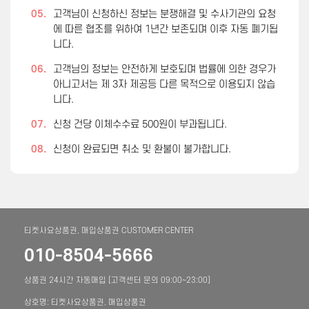
05.
고객님이 신청하신 정보는 분쟁해결 및 수사기관의 요청
에 따른 협조를 위하여 1년간 보존되며 이후 자동 폐기됩
니다.
06.
고객님의 정보는 안전하게 보호되며 법률에 의한 경우가
아니고서는 제 3자 제공등 다른 목적으로 이용되지 않습
니다.
07.
신청 건당 이체수수료 500원이 부과됩니다.
08.
신청이 완료되면 취소 및 환불이 불가합니다.
티켓사요상품권, 매입상품권 CUSTOMER CENTER
010-8504-5666
상품권 24시간 자동매입 [고객센터 문의 09:00~23:00]
상호명: 티켓사요상품권, 매입상품권